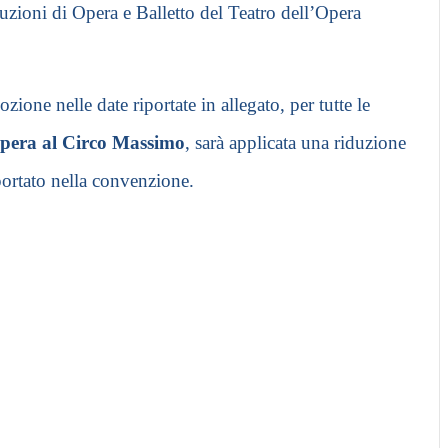
oduzioni di Opera e Balletto del Teatro dell’Opera
ione nelle date riportate in allegato, per tutte le
’Opera al Circo Massimo
, sarà applicata una riduzione
portato nella convenzione.