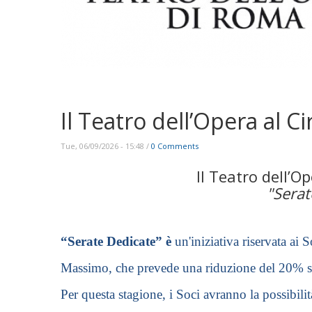
Il Teatro dell’Opera al 
Tue, 06/09/2026 - 15:48
/
0 Comments
Il Teatro dell’O
"Serat
“Serate Dedicate” è
un'iniziativa riservata ai
Massimo, che prevede una riduzione del 20% sul p
Per questa stagione, i Soci avranno la possibili