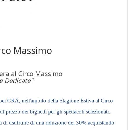
Circo Massimo
pera al Circo Massimo
e Dedicate"
 Soci CRA, nell'ambito della Stagione Estiva al Circo
rezzo dei biglietti per gli spettacoli selezionati.
tà di usufruire di una
riduzione del 30%
acquistando