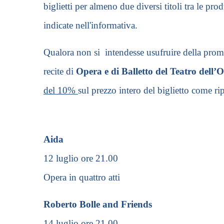
biglietti per almeno due diversi titoli tra le pr
indicate nell'informativa.
Qualora non si intendesse usufruire della promoz
recite di
Opera e di Balletto del Teatro dell
del 10%
sul prezzo intero del biglietto come ri
Aida
12 luglio ore 21.00
Opera in quattro atti
Roberto Bolle and Friends
14 luglio ore 21.00