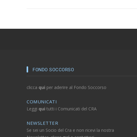
FONDO SOCCORSO
clicca
qui
per aderire al Fondo Soccorso
COMUNICATI
Leggi
qui
tutti i Comunicati del CRA
NEWSLETTER
Se sei un Socio del Cra e non ricevi la nostra