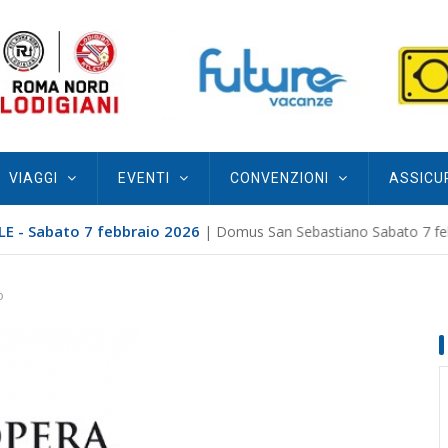
VIAGGI
EVENTI
CONVENZIONI
ASSICU
E - Sabato 7 febbraio 2026
| Domus San Sebastiano Sabato 7 febb
o