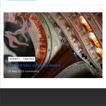
EVENTI - TEATRO
TEATRO DELL'OPERA DI ROMA
22 May 25
/
0 comments