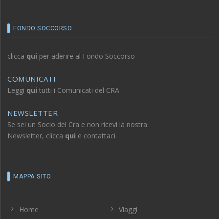
FONDO SOCCORSO
clicca
qui
per aderire al Fondo Soccorso
COMUNICATI
Leggi
qui
tutti i Comunicati del CRA
NEWSLETTER
Se sei un Socio del Cra e non ricevi la nostra
Newsletter, clicca
qui
e contattaci.
MAPPA SITO
Home
Viaggi