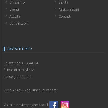
Chi siamo
Sanità
Eventi
Assicurazioni
Attività
Contatti
Convenzioni
CONTATTI E INFO
Lo staff del CRA-ACEA
è lieto di accogliervi
nei seguenti orari:
08:15 - 16:15 - dal lunedì al venerdì
Visita la nostra pagine Social