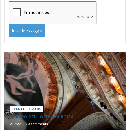
EVENTI - TEATRO
TEATRO DELL'OPERA DI ROMA
22 May 25
/
0 comments