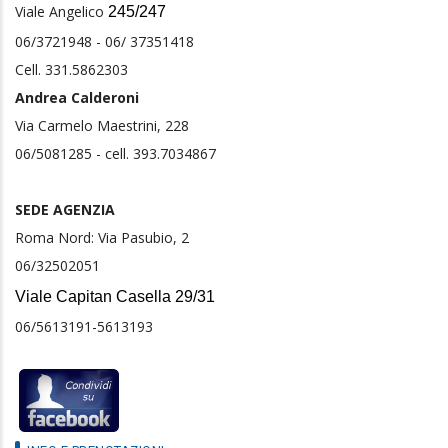
Viale Angelico
245/247
06/3721948 - 06/ 37351418
Cell. 331.5862303
Andrea Calderoni
Via Carmelo Maestrini, 228
06/5081285 - cell. 393.7034867
SEDE AGENZIA
Roma Nord: Via Pasubio, 2
06/32502051
Viale Capitan Casella 29/31
06/5613191-5613193