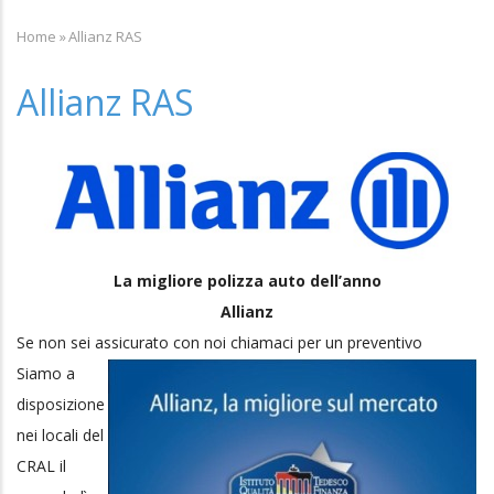
Home
»
Allianz RAS
Breadcrumb
Allianz RAS
La migliore polizza auto dell’anno
Allianz
Se non sei assicurato con noi chiamaci per un preventivo
Siamo a
disposizione
nei locali del
CRAL il