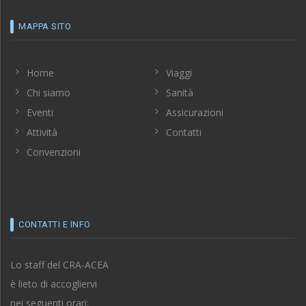
MAPPA SITO
Home
Viaggi
Chi siamo
Sanità
Eventi
Assicurazioni
Attività
Contatti
Convenzioni
CONTATTI E INFO
Lo staff del CRA-ACEA
è lieto di accogliervi
nei seguenti orari: