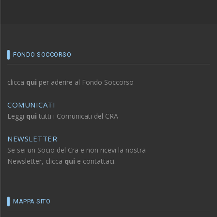
FONDO SOCCORSO
clicca
qui
per aderire al Fondo Soccorso
COMUNICATI
Leggi
qui
tutti i Comunicati del CRA
NEWSLETTER
Se sei un Socio del Cra e non ricevi la nostra
Newsletter, clicca
qui
e contattaci.
MAPPA SITO