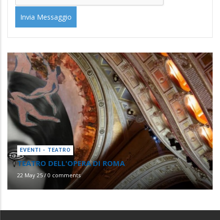
EVENTI - TEATRO
TEATRO DELL'OPERA DI ROMA
22 May 25
/
0 comments