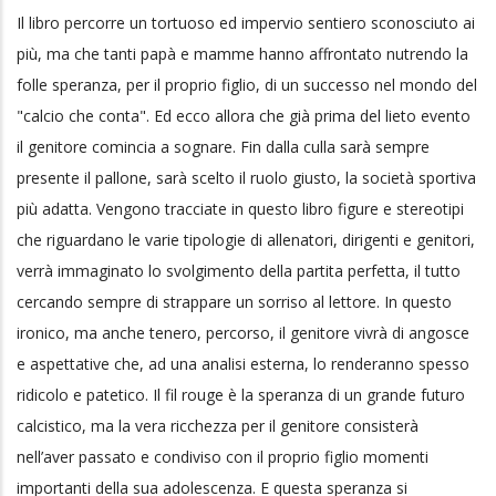
Il libro percorre un tortuoso ed impervio sentiero sconosciuto ai
più, ma che tanti papà e mamme hanno affrontato nutrendo la
folle speranza, per il proprio figlio, di un successo nel mondo del
"calcio che conta". Ed ecco allora che già prima del lieto evento
il genitore comincia a sognare. Fin dalla culla sarà sempre
presente il pallone, sarà scelto il ruolo giusto, la società sportiva
più adatta. Vengono tracciate in questo libro figure e stereotipi
che riguardano le varie tipologie di allenatori, dirigenti e genitori,
verrà immaginato lo svolgimento della partita perfetta, il tutto
cercando sempre di strappare un sorriso al lettore. In questo
ironico, ma anche tenero, percorso, il genitore vivrà di angosce
e aspettative che, ad una analisi esterna, lo renderanno spesso
ridicolo e patetico. Il fil rouge è la speranza di un grande futuro
calcistico, ma la vera ricchezza per il genitore consisterà
nell’aver passato e condiviso con il proprio figlio momenti
importanti della sua adolescenza. E questa speranza si