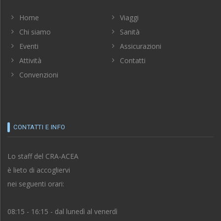
Home
Viaggi
Chi siamo
Sanità
Eventi
Assicurazioni
Attività
Contatti
Convenzioni
CONTATTI E INFO
Lo staff del CRA-ACEA
è lieto di accogliervi
nei seguenti orari:
08:15 - 16:15 - dal lunedì al venerdì