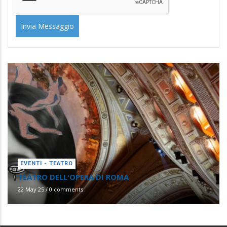
EVENTI - TEATRO
TEATRO DELL'OPERA DI ROMA
22 May 25
/
0 comments