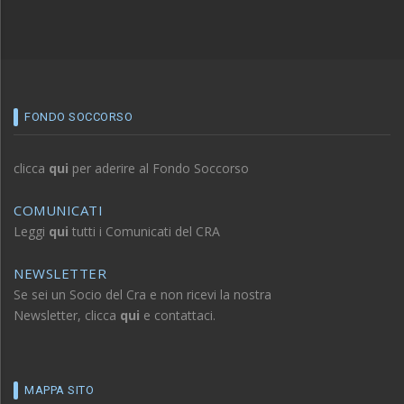
FONDO SOCCORSO
clicca
qui
per aderire al Fondo Soccorso
COMUNICATI
Leggi
qui
tutti i Comunicati del CRA
NEWSLETTER
Se sei un Socio del Cra e non ricevi la nostra
Newsletter, clicca
qui
e contattaci.
MAPPA SITO