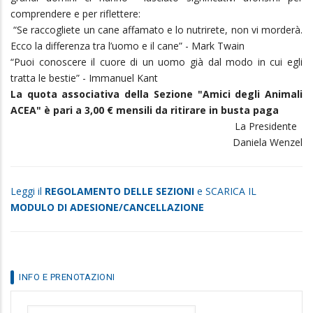
comprendere e per riflettere:
“Se raccogliete un cane affamato e lo nutrirete, non vi morderà.
Ecco la differenza tra l’uomo e il cane” - Mark Twain
“Puoi conoscere il cuore di un uomo già dal modo in cui egli
tratta le bestie” - Immanuel Kant
La quota associativa della Sezione "Amici degli Animali
ACEA" è pari a 3,00 € mensili da ritirare in busta paga
La Presidente
Daniela Wenzel
Leggi il
REGOLAMENTO DELLE SEZIONI
e SCARICA IL
MODULO DI ADESIONE/CANCELLAZIONE
INFO E PRENOTAZIONI