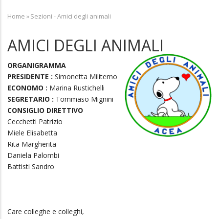
Home
»
Sezioni - Amici degli animali
Breadcrumb
AMICI DEGLI ANIMALI
ORGANIGRAMMA
PRESIDENTE :
Simonetta Militerno
ECONOMO :
Marina Rustichelli
SEGRETARIO :
Tommaso Mignini
CONSIGLIO DIRETTIVO
Cecchetti Patrizio
Miele Elisabetta
Rita Margherita
Daniela Palombi
Battisti Sandro
Care colleghe e colleghi,