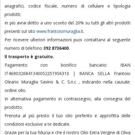
anagrafici, codice fiscale, numero di cellulare e tipologia
prodotti.
In più avrai diritto a uno sconto del 20% su tutti gli altri prodotti
presenti sul sito
www.frantoiomuraglia.it
.
Per ricevere ulteriori informazioni puoi contattarvi al seguente
numero di telefono
392 8736400
.
Il trasporto è gratuito.
Pagamento con bonifico bancario: IBAN
IT46R0326841340052251956310 | BANCA SELLA Frantoio
Oleario Muraglia Savino & C. S.n.c , indicando nella causale:
ordine olio.
In alternativa pagamento in contrassegno, alla consegna del
prodotto.
Prenota al più presto il tuo olio preferito e approfitta delle
condizioni esclusive a te dedicate.
Grazie per la tua fiducia e che il nostro Olio Extra Vergine di Oliva