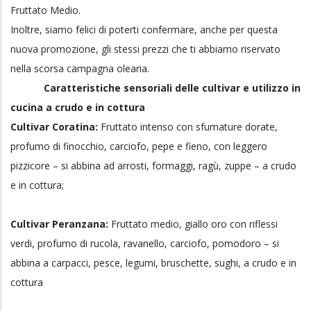
Inoltre, siamo felici di poterti confermare, anche per questa
nuova promozione, gli stessi prezzi che ti abbiamo riservato
nella scorsa campagna olearia.
Caratteristiche sensoriali delle cultivar e utilizzo in
cucina a crudo e in cottura
Cultivar Coratina:
Fruttato intenso con sfumature dorate,
profumo di finocchio, carciofo, pepe e fieno, con leggero
pizzicore – si abbina ad arrosti, formaggi, ragù, zuppe – a crudo
e in cottura;
Cultivar Peranzana:
Fruttato medio, giallo oro con riflessi
verdi, profumo di rucola, ravanello, carciofo, pomodoro – si
abbina a carpacci, pesce, legumi, bruschette, sughi, a crudo e in
cottura
Tipologia denocciolato:
fruttato intenso dai riflessi dorati,