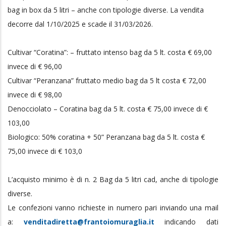
bag in box da 5 litri – anche con tipologie diverse. La vendita
decorre dal 1/10/2025 e scade il 31/03/2026.
Cultivar “Coratina”: – fruttato intenso bag da 5 lt. costa € 69,00
invece di € 96,00
Cultivar “Peranzana” fruttato medio bag da 5 lt costa € 72,00
invece di € 98,00
Denocciolato – Coratina bag da 5 lt. costa € 75,00 invece di €
103,00
Biologico: 50% coratina + 50” Peranzana bag da 5 lt. costa €
75,00 invece di € 103,0
L’acquisto minimo è di n. 2 Bag da 5 litri cad, anche di tipologie
diverse.
Le confezioni vanno richieste in numero pari inviando una mail
a:
venditadiretta@frantoiomuraglia.it
indicando dati