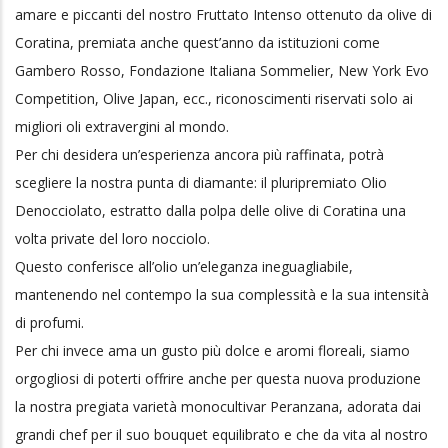
Coratina, premiata anche quest’anno da istituzioni come
Gambero Rosso, Fondazione Italiana Sommelier, New York Evo
Competition, Olive Japan, ecc., riconoscimenti riservati solo ai
migliori oli extravergini al mondo.
Per chi desidera un’esperienza ancora più raffinata, potrà
scegliere la nostra punta di diamante: il pluripremiato Olio
Denocciolato, estratto dalla polpa delle olive di Coratina una
volta private del loro nocciolo.
Questo conferisce all’olio un’eleganza ineguagliabile,
mantenendo nel contempo la sua complessità e la sua intensità
di profumi.
Per chi invece ama un gusto più dolce e aromi floreali, siamo
orgogliosi di poterti offrire anche per questa nuova produzione
la nostra pregiata varietà monocultivar Peranzana, adorata dai
grandi chef per il suo bouquet equilibrato e che da vita al nostro
Fruttato Medio.