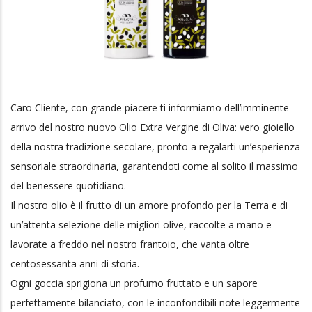
Caro Cliente, con grande piacere ti informiamo dell’imminente
arrivo del nostro nuovo Olio Extra Vergine di Oliva: vero gioiello
della nostra tradizione secolare, pronto a regalarti un’esperienza
sensoriale straordinaria, garantendoti come al solito il massimo
del benessere quotidiano.
Il nostro olio è il frutto di un amore profondo per la Terra e di
un’attenta selezione delle migliori olive, raccolte a mano e
lavorate a freddo nel nostro frantoio, che vanta oltre
centosessanta anni di storia.
Ogni goccia sprigiona un profumo fruttato e un sapore
perfettamente bilanciato, con le inconfondibili note leggermente
amare e piccanti del nostro Fruttato Intenso ottenuto da olive di