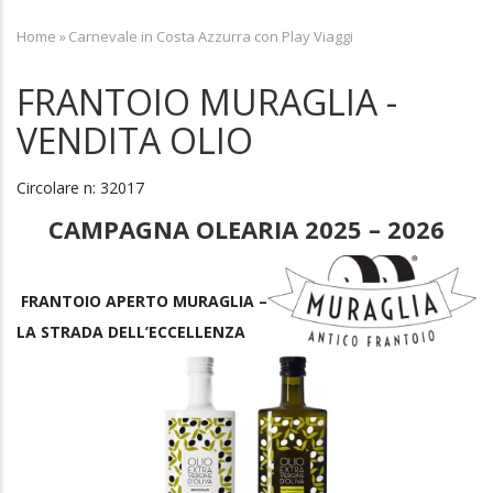
Home
»
Carnevale in Costa Azzurra con Play Viaggi
Breadcrumb
FRANTOIO MURAGLIA -
VENDITA OLIO
Circolare n: 32017
CAMPAGNA OLEARIA 2025 – 2026
FRANTOIO APERTO MURAGLIA –
LA STRADA DELL’ECCELLENZA