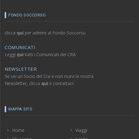
FONDO SOCCORSO
clicca
qui
per aderire al Fondo Soccorso
COMUNICATI
Leggi
qui
tutti i Comunicati del CRA
NEWSLETTER
Se sei un Socio del Cra e non ricevi la nostra
Newsletter, clicca
qui
e contattaci.
MAPPA SITO
Home
Viaggi