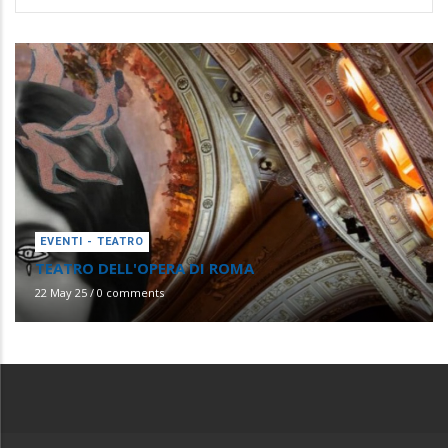
EVENTI - TEATRO
TEATRO DELL'OPERA DI ROMA
22 May 25
/
0 comments