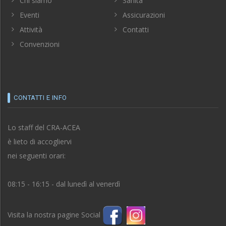
Chi siamo
Sanità
Eventi
Assicurazioni
Attività
Contatti
Convenzioni
CONTATTI E INFO
Lo staff del CRA-ACEA
è lieto di accogliervi
nei seguenti orari:
08:15 - 16:15 - dal lunedì al venerdì
Visita la nostra pagine Social