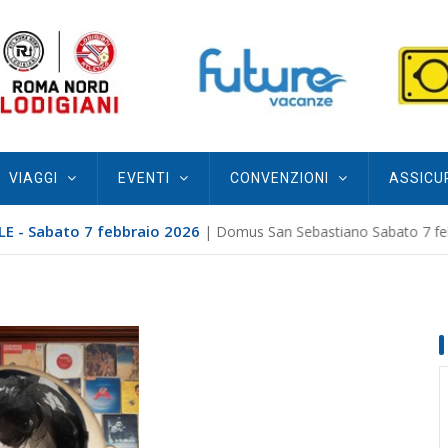
VIAGGI
EVENTI
CONVENZIONI
ASSICU
E - Sabato 7 febbraio 2026
| Domus San Sebastiano Sabato 7 febb