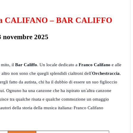
a CALIFANO – BAR CALIFFO
23 novembre 2025
 mito, il
Bar Califfo
. Un locale dedicato a
Franco Califano
e alle
’
e altro non sono che quegli splendidi cialtroni dell
Orchestraccia
.
ergli fatto da autista, chi ha il dubbio di essere un suo figlioccio
’
n lui. Ognuno ha una canzone che ha ispirato un
altra canzone
stituisce tra qualche risata e qualche commozione un omaggio
autori della storia della musica italiana: Franco Califano