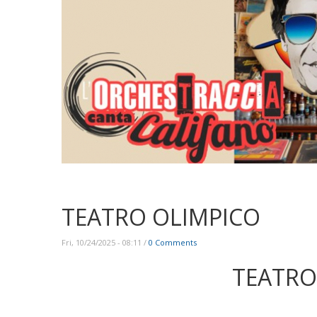
TEATRO OLIMPICO
Fri, 10/24/2025 - 08:11
/
0 Comments
TEATRO