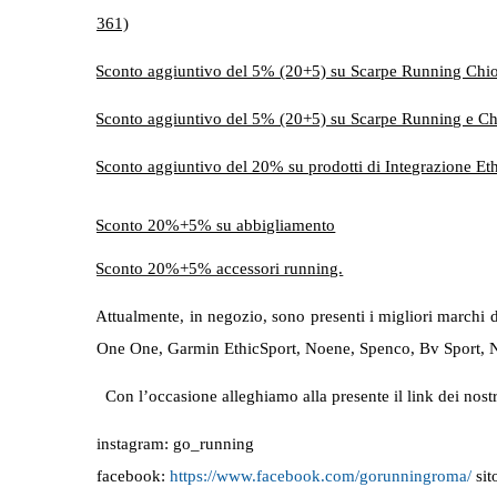
361)
Sconto aggiuntivo del 5% (20+5) su Scarpe Running Chi
Sconto aggiuntivo del 5% (20+5) su Scarpe Running e C
Sconto aggiuntivo del 20% su prodotti di Integrazione Eth
Sconto 20%+5% su abbigliamento
Sconto 20%+5% accessori running.
Attualmente, in negozio, sono presenti i migliori marchi
One One, Garmin EthicSport, Noene, Spenco, Bv Sport, Nr
Con l’occasione alleghiamo alla presente il link dei nostri
instagram: go_running
facebook:
https://www.facebook.com/gorunningroma/
sit