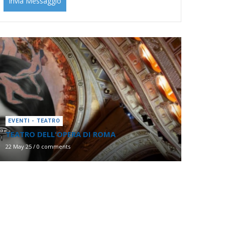
EVENTI - TEATRO
TEATRO DELL'OPERA DI ROMA
22 May 25
/
0 comments