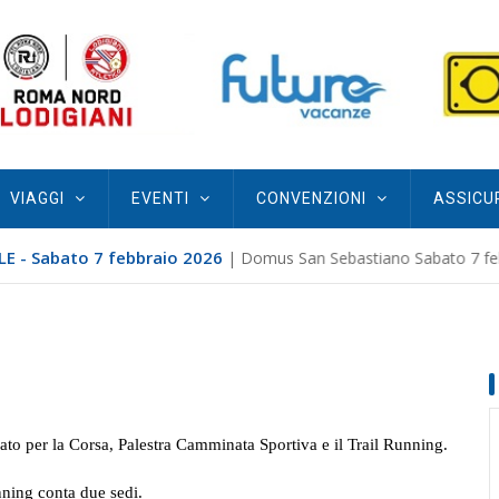
VIAGGI
EVENTI
CONVENZIONI
ASSICU
E - Sabato 7 febbraio 2026
| Domus San Sebastiano Sabato 7 febb
ato per la Corsa, Palestra Camminata Sportiva e il Trail Running.
nning conta due sedi.