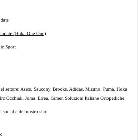
odate
hiodate (Hoka One One)
ic Sport
 del settore; Asics, Saucony, Brooks, Adidas, Mizuno, Puma, Hoka
c Occhiali, Joma, Errea, Gimer, Soluzioni Italiane Ortopediche.
 social e del nostro sito:
o: