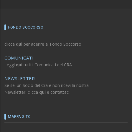
FONDO SOCCORSO
clicca
qui
per aderire al Fondo Soccorso
COMUNICATI
Leggi
qui
tutti i Comunicati del CRA
NEWSLETTER
Se sei un Socio del Cra e non ricevi la nostra
Newsletter, clicca
qui
e contattaci.
MAPPA SITO