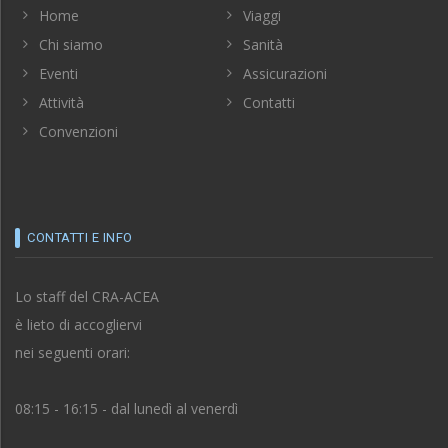
Home
Viaggi
Chi siamo
Sanità
Eventi
Assicurazioni
Attività
Contatti
Convenzioni
CONTATTI E INFO
Lo staff del CRA-ACEA
è lieto di accogliervi
nei seguenti orari:
08:15 - 16:15 - dal lunedì al venerdì