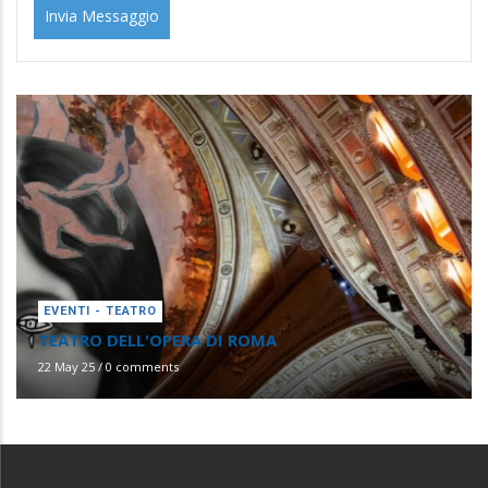
EVENTI - TEATRO
TEATRO DELL'OPERA DI ROMA
22 May 25
/
0 comments