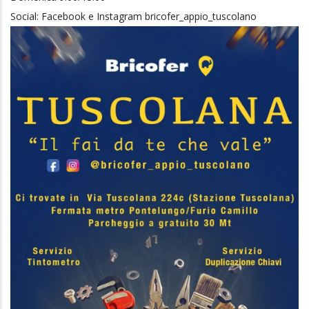
Social: Facebook e Instagram bricofer_appio_tuscolano