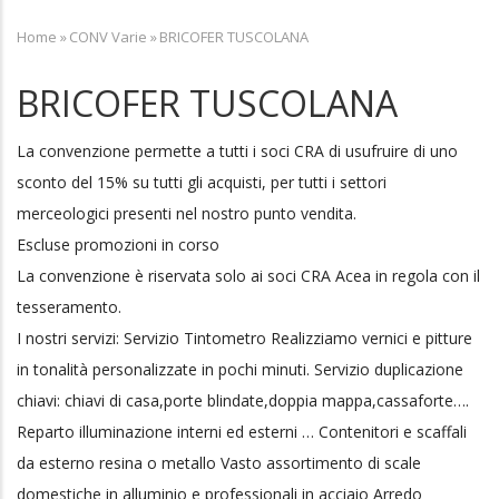
Home
»
CONV Varie
»
BRICOFER TUSCOLANA
Breadcrumb
BRICOFER TUSCOLANA
La convenzione permette a tutti i soci CRA di usufruire di uno
sconto del 15% su tutti gli acquisti, per tutti i settori
merceologici presenti nel nostro punto vendita.
Escluse promozioni in corso
La convenzione è riservata solo ai soci CRA Acea in regola con il
tesseramento.
I nostri servizi: Servizio Tintometro Realizziamo vernici e pitture
in tonalità personalizzate in pochi minuti. Servizio duplicazione
chiavi: chiavi di casa,porte blindate,doppia mappa,cassaforte….
Reparto illuminazione interni ed esterni … Contenitori e scaffali
da esterno resina o metallo Vasto assortimento di scale
domestiche in alluminio e professionali in acciaio Arredo