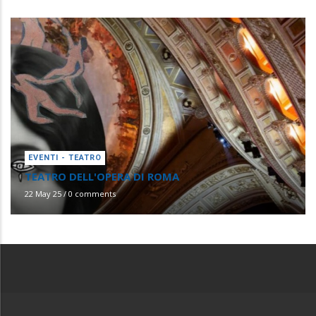
EVENTI - TEATRO
TEATRO DELL'OPERA DI ROMA
22 May 25
/
0 comments