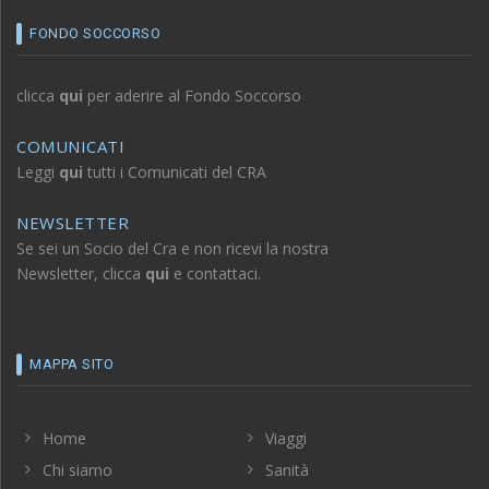
FONDO SOCCORSO
clicca
qui
per aderire al Fondo Soccorso
COMUNICATI
Leggi
qui
tutti i Comunicati del CRA
NEWSLETTER
Se sei un Socio del Cra e non ricevi la nostra
Newsletter, clicca
qui
e contattaci.
MAPPA SITO
Home
Viaggi
Chi siamo
Sanità
Eventi
Assicurazioni