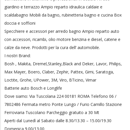
giardino e terrazzo Ampio reparto idraulica caldaie e
scaldabagno Mobili da bagno, rubinetteria bagno e cucina Box
doccia e soffioni
Specchiere e accessori per arredo bagno Ampio reparto auto
con accessori, ricambi, olio motore benzina e diesel, catene e
calze da neve. Prodotti per la cura dell’ automobile.
I nostri Brand:
Bosh , Makita, Dremel,Stanley,Black and Deker, Lavor, Philips,
Max Mayer, Boero, Claber, Zephir, Pattex, Gimi, Saratoga,
Loctite, Grohe, UPower, 3M, Viro, BTicino, Vimar
Batterie auto Bosch e Longlife
Dove siamo: Via Tuscolana 224 00181 ROMA Telefono 06 /
7802486 Fermata metro Ponte Lungo / Furio Camillo Stazione
Ferroviaria Tuscolano Parcheggio gratuito a 30 Mt
Aperti dal Lunedì al Sabato dalle 8.30/13.30 – 15.00/19.30
Domenica 9.00/13.00