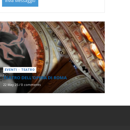
EVENTI - TEATRO
TEATRO DELL'OPERA DI ROMA
22 May 25
/
0 comments