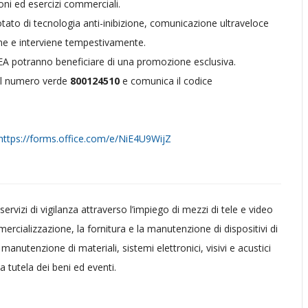
ioni ed esercizi commerciali.
tato di tecnologia anti-inibizione, comunicazione ultraveloce
usione e interviene tempestivamente.
ACEA potranno beneficiare di una promozione esclusiva.
 il numero verde
800124510
e comunica il codice
https://forms.office.com/e/NiE4U9WijZ
ervizi di vigilanza attraverso l’impiego di mezzi di tele e video
ercializzazione, la fornitura e la manutenzione di dispositivi di
 manutenzione di materiali, sistemi elettronici, visivi e acustici
a tutela dei beni ed eventi.