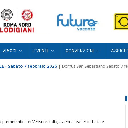
VIAGGI
EVENTI
CONVENZIONI
ASSICU
E - Sabato 7 febbraio 2026
| Domus San Sebastiano Sabato 7 febb
partnership con Verisure Italia, azienda leader in Italia e