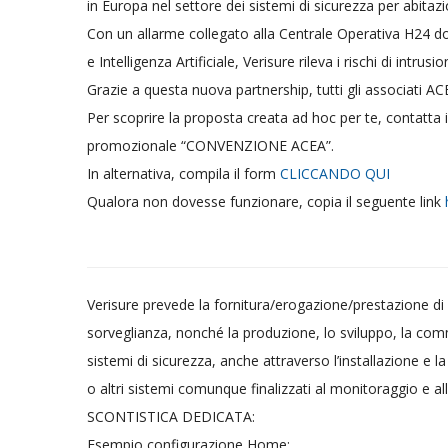
in Europa nel settore dei sistemi di sicurezza per abitaz
Con un allarme collegato alla Centrale Operativa H24 do
e Intelligenza Artificiale, Verisure rileva i rischi di intr
Grazie a questa nuova partnership, tutti gli associati 
Per scoprire la proposta creata ad hoc per te, contatta
promozionale “CONVENZIONE ACEA”.
In alternativa, compila il form
CLICCANDO QUI
Qualora non dovesse funzionare, copia il seguente link
Verisure prevede la fornitura/erogazione/prestazione di s
sorveglianza, nonché la produzione, lo sviluppo, la comm
sistemi di sicurezza, anche attraverso l’installazione e la
o altri sistemi comunque finalizzati al monitoraggio e all
SCONTISTICA DEDICATA:
Esempio configurazione Home: