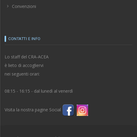
Convenzioni
CONTATTI E INFO
Lo staff del CRA-ACEA
è lieto di accogliervi
nei seguenti orari:
08:15 - 16:15 - dal lunedì al venerdì
Visita la nostra pagine Social
Circolo Ricreativo Aziendale A.C.E.A. SpA - P.IVA 00928321009.