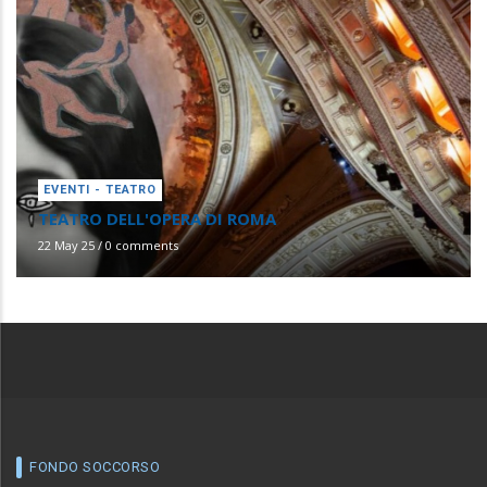
EVENTI - TEATRO
TEATRO DELL'OPERA DI ROMA
22 May 25
/
0 comments
FONDO SOCCORSO