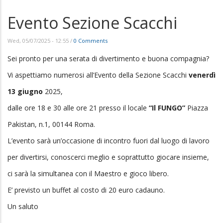
Evento Sezione Scacchi
Wed, 05/07/2025 - 12:55
/
0 Comments
Sei pronto per una serata di divertimento e buona compagnia?
Vi aspettiamo numerosi all’Evento della Sezione Scacchi
venerdì
13 giugno
2025,
dalle ore 18 e 30 alle ore 21 presso il locale
“Il FUNGO”
Piazza
Pakistan, n.1, 00144 Roma.
L’evento sarà un’occasione di incontro fuori dal luogo di lavoro
per divertirsi, conoscerci meglio e soprattutto giocare insieme,
ci sarà la simultanea con il Maestro e gioco libero.
E’ previsto un buffet al costo di 20 euro cadauno.
Un saluto