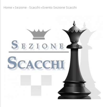
Home
»
Sezione - Scacchi
»
Evento Sezione Scacchi
Breadcrumb