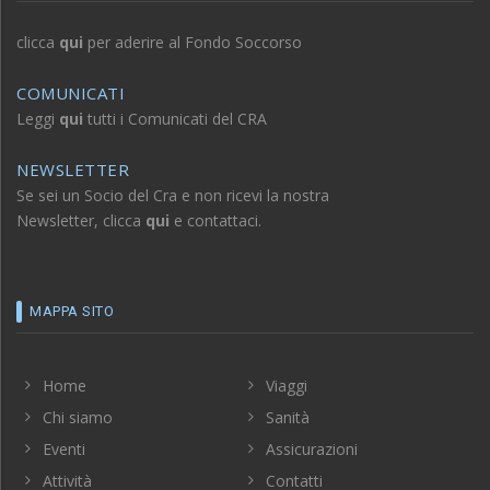
clicca
qui
per aderire al Fondo Soccorso
COMUNICATI
Leggi
qui
tutti i Comunicati del CRA
NEWSLETTER
Se sei un Socio del Cra e non ricevi la nostra
Newsletter, clicca
qui
e contattaci.
MAPPA SITO
Home
Viaggi
Chi siamo
Sanità
Eventi
Assicurazioni
Attività
Contatti