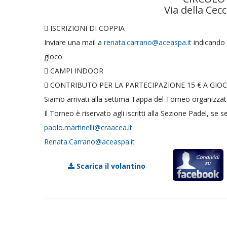
Via della Ce
 ISCRIZIONI DI COPPIA
Inviare una mail a
renata.carrano@aceaspa.it
indicando 
gioco
 CAMPI INDOOR
 CONTRIBUTO PER LA PARTECIPAZIONE 15 € A GIO
Siamo arrivati alla settima Tappa del Torneo organizza
Il Torneo è riservato agli iscritti alla Sezione Padel, se 
paolo.martinelli@craacea.it
Renata.Carrano@aceaspa.it
Scarica il volantino