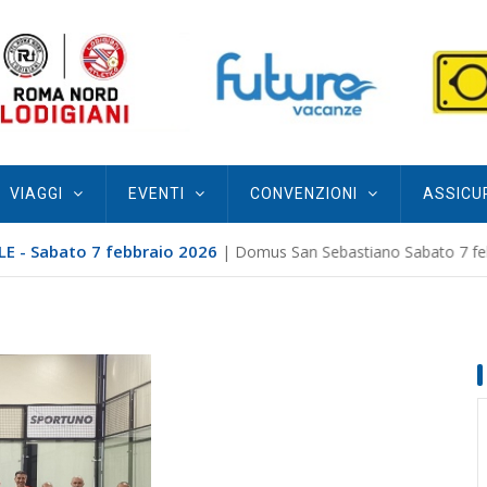
VIAGGI
EVENTI
CONVENZIONI
ASSICU
E - Sabato 7 febbraio 2026
| Domus San Sebastiano Sabato 7 febb