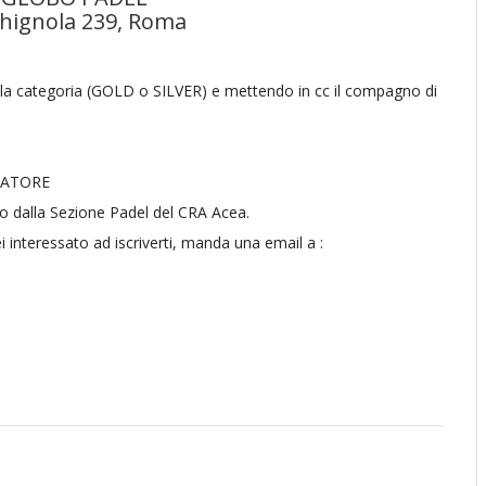
cchignola 239, Roma
la categoria (GOLD o SILVER) e mettendo in cc il compagno di
CATORE
to dalla Sezione Padel del CRA Acea.
sei interessato ad iscriverti, manda una email a :