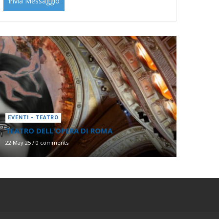
EVENTI - TEATRO
TEATRO DELL'OPERA DI ROMA
22 May 25
/
0 comments