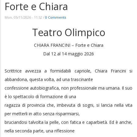
Forte e Chiara
Mon, 05/11/2026 - 11:52
/
0 Comments
Teatro Olimpico
CHIARA FRANCINI – Forte e Chiara
Dal 12 al 14 maggio 2026
Scrittrice avvezza a formidabili capriole, Chiara Francini si
abbandona, questa volta, ad una trascinante
confessione autobiografica, non professionale ma umana. Il suo
è lo spettacolo di formazione di una
ragazza di provincia che, imbevuta di sogni, si lancia nella vita
per metterli in atto senza risparmiarsi,
bruciandosi talvolta la pelle, con fatica e caparbietà. Ed è anche,
nella seconda parte, una riflessione
illuminante e profonda, talvolta grave, sulla tirannide del denaro