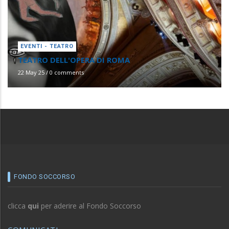
EVENTI - TEATRO
TEATRO DELL'OPERA DI ROMA
22 May 25
/
0 comments
FONDO SOCCORSO
clicca
qui
per aderire al Fondo Soccorso
COMUNICATI